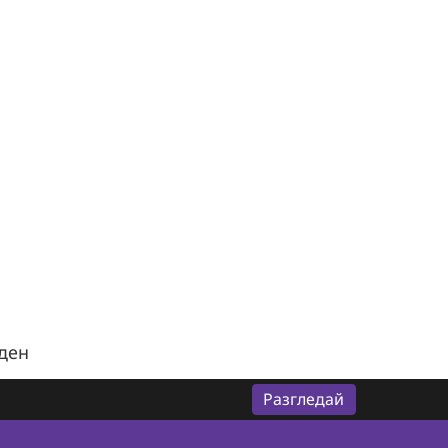
ден
Разгледай