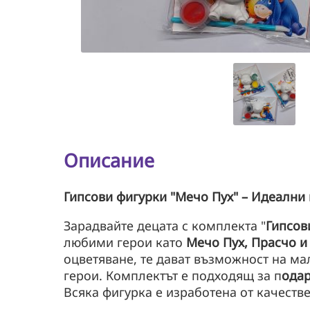
Описание
Гипсови фигурки "Мечо Пух" – Идеални 
Зарадвайте децата с комплекта "
Гипсов
любими герои като
Мечо Пух, Прасчо и
оцветяване, те дават възможност на ма
герои. Комплектът е подходящ за п
одар
Всяка фигурка е изработена от качествен