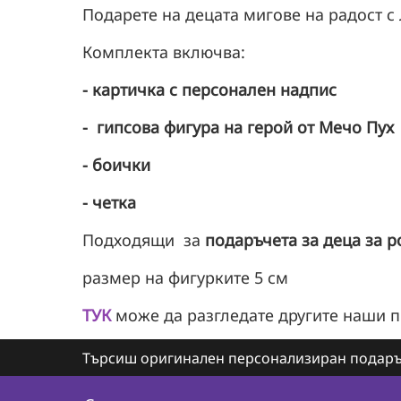
Подарете на децата мигове на радост с
Комплекта включва:
-
картичка с персонален надпис
- гипсова фигура на герой от Мечо Пух
-
боички
- четка
Подходящи за
подаръчета за деца за р
размер на фигурките 5 см
ТУК
може да разгледате другите наши 
Търсиш оригинален персонализиран подаръ