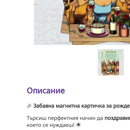
Описание
🎉
Забавна магнитна картичка за рожден
Търсиш перфектния начин да
поздрав
което се нуждаеш! 🌟