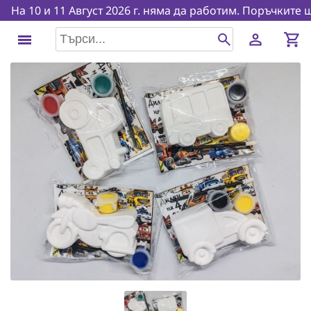
На 10 и 11 Август 2026 г. няма да работим. Поръчките ще 
person
shopping_cart
menu