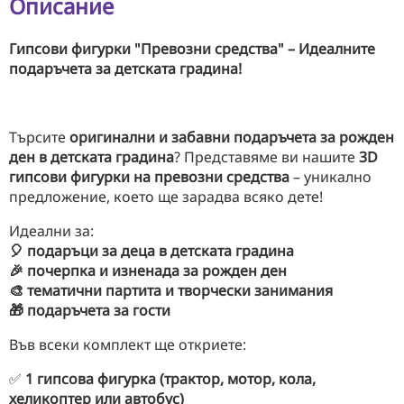
Описание
Гипсови фигурки "Превозни средства" – Идеалните
подаръчета за детската градина!
Търсите
оригинални и забавни подаръчета за рожден
ден в детската градина
? Представяме ви нашите
3D
гипсови фигурки на превозни средства
– уникално
предложение, което ще зарадва всяко дете!
Идеални за:
🎈 подаръци за деца в детската градина
🎉 почерпка и изненада за рожден ден
🎨 тематични партита и творчески занимания
🎁 подаръчета за гости
Във всеки комплект ще откриете:
✅
1 гипсова фигурка (трактор, мотор, кола,
хеликоптер или автобус)