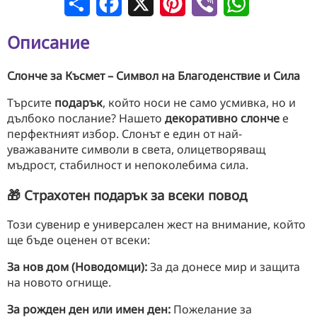
Описание
Слонче за Късмет – Символ на Благоденствие и Сила
Търсите
подарък
, който носи не само усмивка, но и
дълбоко послание? Нашето
декоративно слонче
е
перфектният избор. Слонът е един от най-
уважаваните символи в света, олицетворяващ
мъдрост, стабилност и непоколебима сила.
🎁 Страхотен подарък за всеки повод
Този сувенир е универсален жест на внимание, който
ще бъде оценен от всеки:
За нов дом (Новодомци):
За да донесе мир и защита
на новото огнище.
За рожден ден или имен ден:
Пожелание за