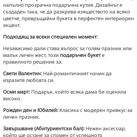
напълно прозрачна подаръчна кутия. Дизайнът е
създаден така, че да разкрива изяществото на всяко
цветче, превръщайки букета в перфектен интериорен
акцент.
Подходящ за всеки специален момент:
Независимо дали става въпрос за голям празник или
малък личен жест, този
подаръчен букет
е
правилното решение за:
Свети Валентин:
Най-романтичният начин да
изразите любовта си.
Осми март:
Подарък, който всяка дама би оценила
високо.
Рожден ден и Юбилей:
Класика с модерен привкус за
личен празник.
Завършване (Абитуриентски бал):
Нежен аксесоар,
който ще остане за спомен от успешното