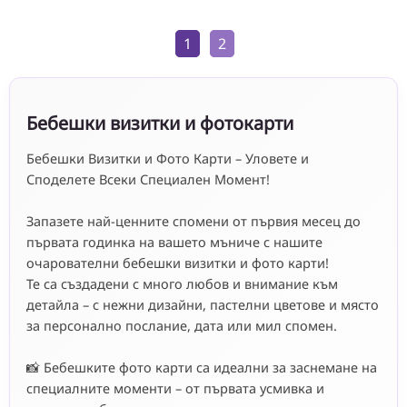
1
2
Бебешки визитки и фотокарти
Бебешки Визитки и Фото Карти – Уловете и
Споделете Всеки Специален Момент!
Запазете най-ценните спомени от първия месец до
първата годинка на вашето мъниче с нашите
очарователни бебешки визитки и фото карти!
Те са създадени с много любов и внимание към
детайла – с нежни дизайни, пастелни цветове и място
за персонално послание, дата или мил спомен.
📸 Бебешките фото карти са идеални за заснемане на
специалните моменти – от първата усмивка и